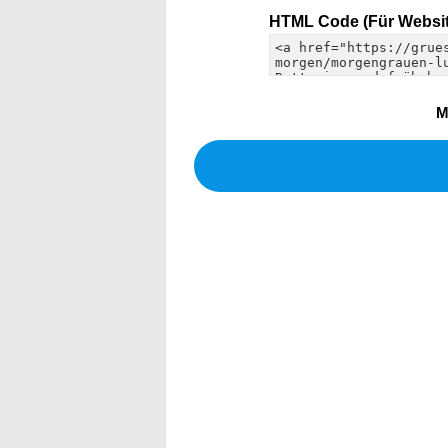
HTML Code (Für Websit
M