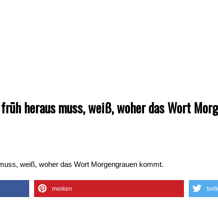
d früh heraus muss, weiß, woher das Wort Mor
s muss, weiß, woher das Wort Morgengrauen kommt.
merken
twit