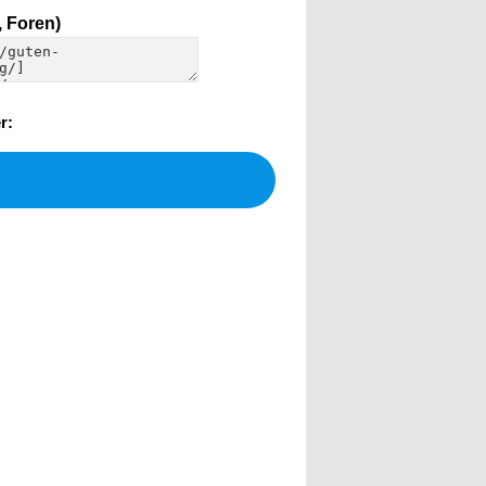
 Foren)
r: