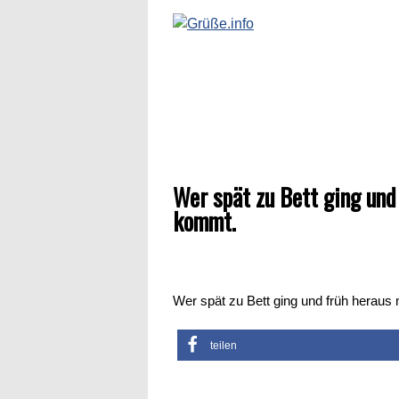
Wer spät zu Bett ging un
kommt.
Wer spät zu Bett ging und früh herau
teilen