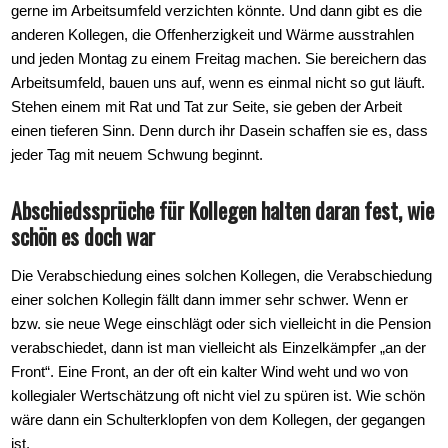
gerne im Arbeitsumfeld verzichten könnte. Und dann gibt es die
anderen Kollegen, die Offenherzigkeit und Wärme ausstrahlen
und jeden Montag zu einem Freitag machen. Sie bereichern das
Arbeitsumfeld, bauen uns auf, wenn es einmal nicht so gut läuft.
Stehen einem mit Rat und Tat zur Seite, sie geben der Arbeit
einen tieferen Sinn. Denn durch ihr Dasein schaffen sie es, dass
jeder Tag mit neuem Schwung beginnt.
Abschiedssprüche für Kollegen halten daran fest, wie
schön es doch war
Die Verabschiedung eines solchen Kollegen, die Verabschiedung
einer solchen Kollegin fällt dann immer sehr schwer. Wenn er
bzw. sie neue Wege einschlägt oder sich vielleicht in die Pension
verabschiedet, dann ist man vielleicht als Einzelkämpfer „an der
Front“. Eine Front, an der oft ein kalter Wind weht und wo von
kollegialer Wertschätzung oft nicht viel zu spüren ist. Wie schön
wäre dann ein Schulterklopfen von dem Kollegen, der gegangen
ist.