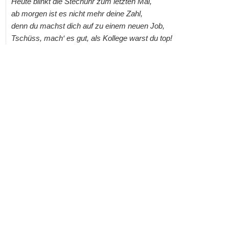
Heute blinkt die Stechuhr zum letzten Mal,
ab morgen ist es nicht mehr deine Zahl,
denn du machst dich auf zu einem neuen Job,
Tschüss, mach‘ es gut, als Kollege warst du top!