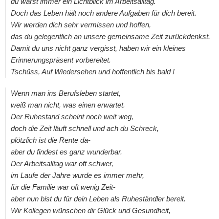
du warst immer ein Lichtblick im Arbeitsalltag.
Doch das Leben hält noch andere Aufgaben für dich bereit.
Wir werden dich sehr vermissen und hoffen,
das du gelegentlich an unsere gemeinsame Zeit zurückdenkst.
Damit du uns nicht ganz vergisst, haben wir ein kleines
Erinnerungspräsent vorbereitet.
Tschüss, Auf Wiedersehen und hoffentlich bis bald !
Wenn man ins Berufsleben startet,
weiß man nicht, was einen erwartet.
Der Ruhestand scheint noch weit weg,
doch die Zeit läuft schnell und ach du Schreck,
plötzlich ist die Rente da-
aber du findest es ganz wunderbar.
Der Arbeitsalltag war oft schwer,
im Laufe der Jahre wurde es immer mehr,
für die Familie war oft wenig Zeit-
aber nun bist du für dein Leben als Ruheständler bereit.
Wir Kollegen wünschen dir Glück und Gesundheit,