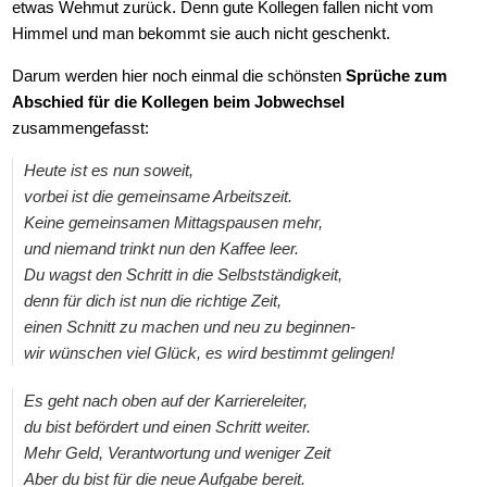
etwas Wehmut zurück. Denn gute Kollegen fallen nicht vom
Himmel und man bekommt sie auch nicht geschenkt.
Darum werden hier noch einmal die schönsten
Sprüche zum
Abschied für die Kollegen beim Jobwechsel
zusammengefasst:
Heute ist es nun soweit,
vorbei ist die gemeinsame Arbeitszeit.
Keine gemeinsamen Mittagspausen mehr,
und niemand trinkt nun den Kaffee leer.
Du wagst den Schritt in die Selbstständigkeit,
denn für dich ist nun die richtige Zeit,
einen Schnitt zu machen und neu zu beginnen-
wir wünschen viel Glück, es wird bestimmt gelingen!
Es geht nach oben auf der Karriereleiter,
du bist befördert und einen Schritt weiter.
Mehr Geld, Verantwortung und weniger Zeit
Aber du bist für die neue Aufgabe bereit.