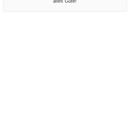
alles Gute!