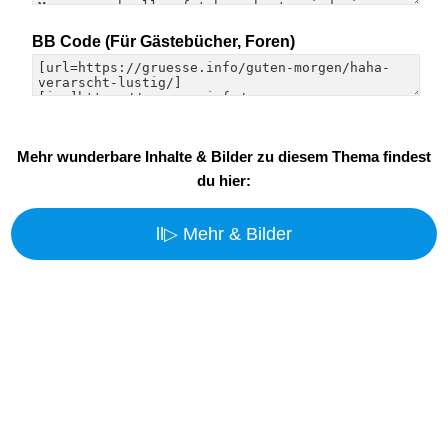
BB Code (Für Gästebücher, Foren)
Mehr wunderbare Inhalte & Bilder zu diesem Thema findest
du hier:
ll▷ Mehr & Bilder