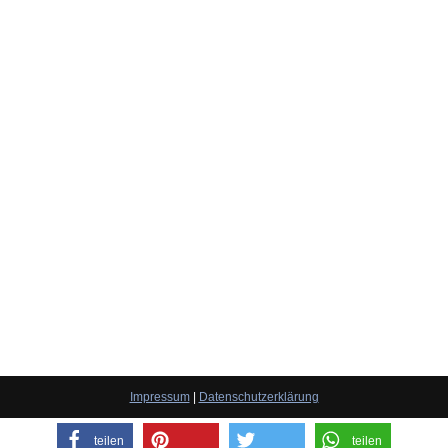
Impressum
|
Datenschutzerklärung
teilen
teilen