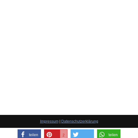
Impressum
|
Datenschutzerklärung
teilen
teilen
2