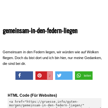
gemeinsam-in-den-federn-liegen
Gemeinsam in den Federn liegen, wir würden wie auf Wolken
fliegen. Doch du bist dort und ich bin hier, nur meine Gedanken,
die sind bei dir.
teilen
2
teilen
merken
twittern
HTML Code (Für Websites)