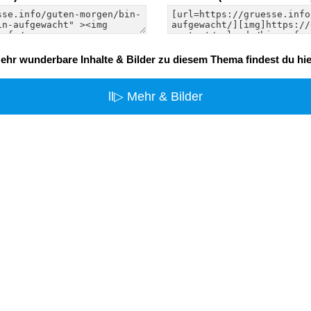
ehr wunderbare Inhalte & Bilder zu diesem Thema findest du hie
ll▷ Mehr & Bilder