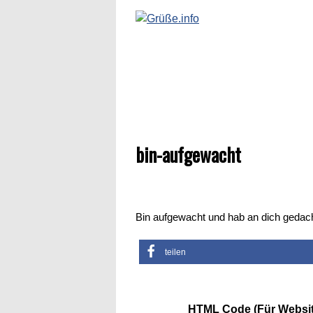
bin-aufgewacht
Bin aufgewacht und hab an dich gedac
teilen
HTML Code (Für Websit