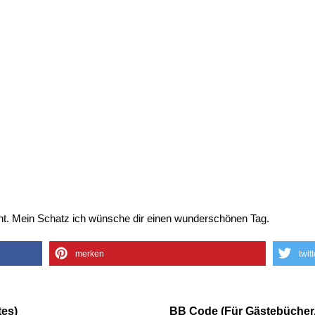
ht. Mein Schatz ich wünsche dir einen wunderschönen Tag.
merken
twit
es)
BB Code (Für Gästebücher,