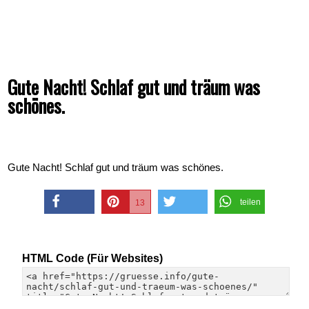
Gute Nacht! Schlaf gut und träum was
schönes.
Gute Nacht! Schlaf gut und träum was schönes.
teilen
13
teilen
merken
twittern
HTML Code (Für Websites)