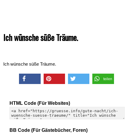
Ich wünsche süße Träume.
Ich wünsche süße Träume.
teilen
teilen
merken
twittern
HTML Code (Für Websites)
BB Code (Für Gästebücher, Foren)