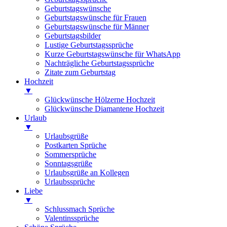
Geburtstagswünsche
Geburtstagswünsche für Frauen
Geburtstagswünsche für Männer
Geburtstagsbilder
Lustige Geburtstagssprüche
Kurze Geburtstagswünsche für WhatsApp
Nachträgliche Geburtstagssprüche
Zitate zum Geburtstag
Hochzeit
▼
Glückwünsche Hölzerne Hochzeit
Glückwünsche Diamantene Hochzeit
Urlaub
▼
Urlaubsgrüße
Postkarten Sprüche
Sommersprüche
Sonntagsgrüße
Urlaubsgrüße an Kollegen
Urlaubssprüche
Liebe
▼
Schlussmach Sprüche
Valentinssprüche