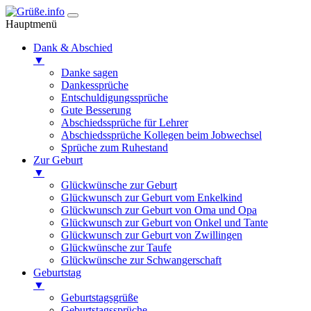
Hauptmenü
Dank & Abschied
▼
Danke sagen
Dankessprüche
Entschuldigungssprüche
Gute Besserung
Abschiedssprüche für Lehrer
Abschiedssprüche Kollegen beim Jobwechsel
Sprüche zum Ruhestand
Zur Geburt
▼
Glückwünsche zur Geburt
Glückwunsch zur Geburt vom Enkelkind
Glückwunsch zur Geburt von Oma und Opa
Glückwunsch zur Geburt von Onkel und Tante
Glückwunsch zur Geburt von Zwillingen
Glückwünsche zur Taufe
Glückwünsche zur Schwangerschaft
Geburtstag
▼
Geburtstagsgrüße
Geburtstagssprüche