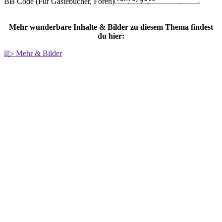
BB Code (Für Gästebücher, Foren)
Mehr wunderbare Inhalte & Bilder zu diesem Thema findest
du hier:
ll▷ Mehr & Bilder