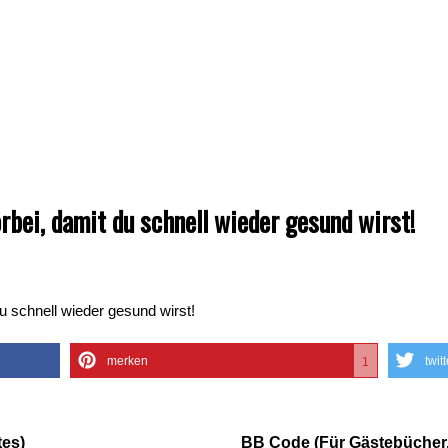
rbei, damit du schnell wieder gesund wirst!
u schnell wieder gesund wirst!
merken
twit
1
es)
BB Code (Für Gästebücher,