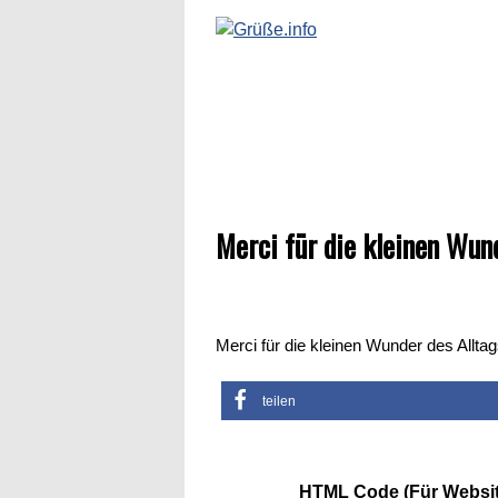
Merci für die kleinen Wund
Merci für die kleinen Wunder des Alltag
teilen
HTML Code (Für Websit