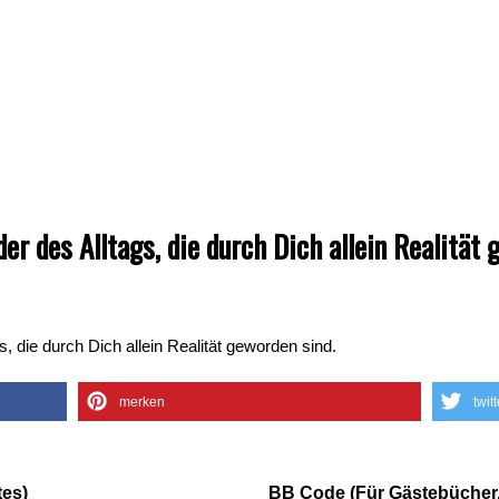
er des Alltags, die durch Dich allein Realität 
s, die durch Dich allein Realität geworden sind.
merken
twit
es)
BB Code (Für Gästebücher,