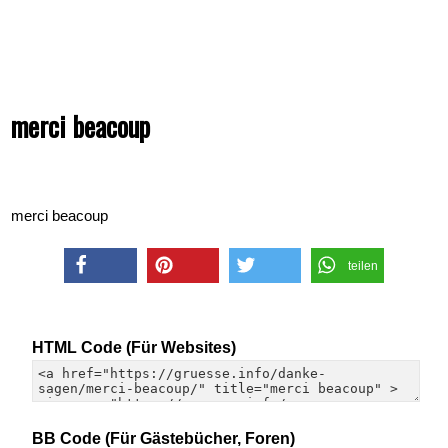
merci beacoup
merci beacoup
teilen
teilen
merken
twittern
HTML Code (Für Websites)
BB Code (Für Gästebücher, Foren)